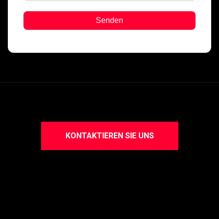
Senden
KONTAKTIEREN SIE UNS