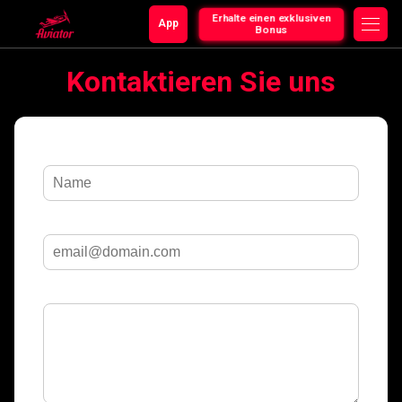
Erhalte einen exklusiven
App
Bonus
Kontaktieren Sie uns
Dein Name *
E-Mail-Adresse*
Nachricht *