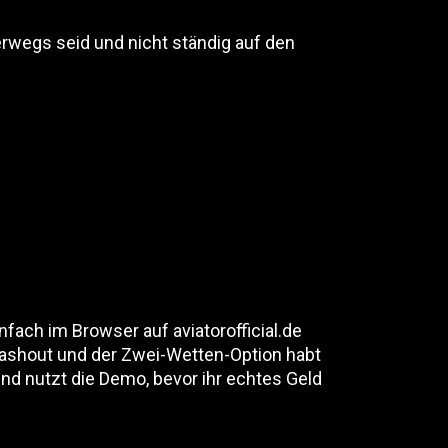
erwegs seid und nicht ständig auf den
fach im Browser auf aviatorofficial.de
-Cashout und der Zwei-Wetten-Option habt
 und nutzt die Demo, bevor ihr echtes Geld