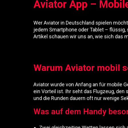
Aviator App – Mobile
Wer Aviator in Deutschland spielen möcht
jedem Smartphone oder Tablet – flüssig, sc
Artikel schauen wir uns an, wie sich das 
Warum Aviator mobil so
Aviator wurde von Anfang an für mobile Ge
ein Vorteil ist. Ihr seht das Flugzeug, den
und die Runden dauern oft nur wenige Se
Was auf dem Handy beson
Zwei gleichzeitige Wetten lassen sich