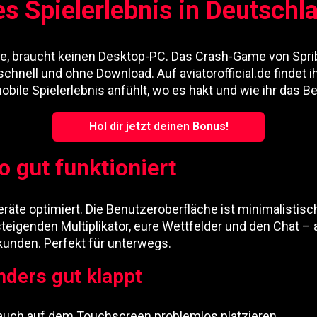
s Spielerlebnis in Deutschl
e, braucht keinen Desktop-PC. Das Crash-Game von Sprib
hnell und ohne Download. Auf aviatorofficial.de findet ih
mobile Spielerlebnis anfühlt, wo es hakt und wie ihr das 
Hol dir jetzt deinen Bonus!
 gut funktioniert
räte optimiert. Die Benutzeroberfläche ist minimalistisc
 steigenden Multiplikator, eure Wettfelder und den Chat – a
kunden. Perfekt für unterwegs.
ders gut klappt
 auch auf dem Touchscreen problemlos platzieren