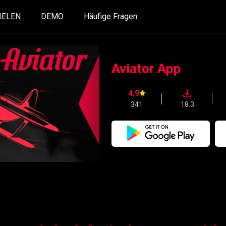
IELEN
DEMO
Häufige Fragen
Aviator App
4.9
341
18.3