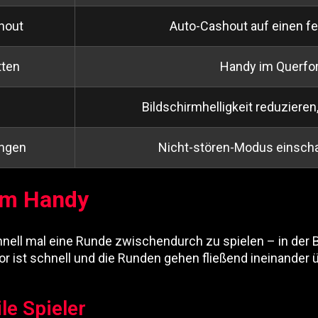
hout
Auto-Cashout auf einen fe
tten
Handy im Querfo
Bildschirmhelligkeit reduziere
ungen
Nicht-stören-Modus einscha
em Handy
hnell mal eine Runde zwischendurch zu spielen – in der 
or ist schnell und die Runden gehen fließend ineinander üb
le Spieler