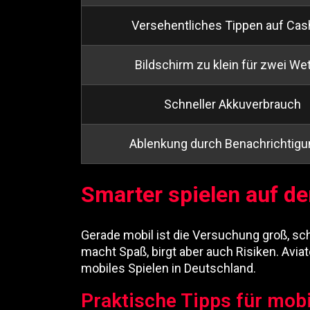
Versehentliches Tippen auf Cas
Bildschirm zu klein für zwei We
Schneller Akkuverbrauch
Ablenkung durch Benachrichtig
Smarter spielen auf d
Gerade mobil ist die Versuchung groß, sc
macht Spaß, birgt aber auch Risiken. Aviat
mobiles Spielen in Deutschland.
Praktische Tipps für mobi