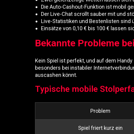
Die Auto-Cashout-Funktion ist mobil g
Der Live-Chat scrollt sauber mit und stö
Live-Statistiken und Bestenlisten sind
Einsätze von 0,10 € bis 100 € lassen s
Bekannte Probleme be
Kein Spiel ist perfekt, und auf dem Handy 
besonders bei instabiler Internetverbindun
auscashen könnt.
Typische mobile Stolperf
Problem
Spiel friert kurz ein